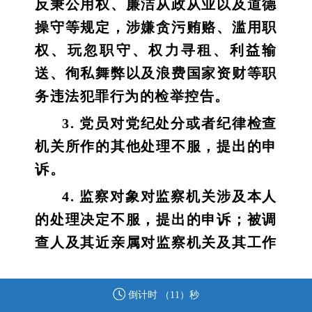
反秉公用权、廉洁从政从业以及道德
操守等规定，涉嫌贪污贿赂、滥用职
权、玩忽职守、权力寻租、利益输
送、徇私舞弊以及浪费国家资财等职
务违法犯罪行为的检举控告。
3. 党员对党纪处分或者纪律检查
机关所作的其他处理不服，提出的申
诉。
4. 监察对象对监察机关涉及本人
的处理决定不服，提出的申诉；被调
查人及其近亲属对监察机关及其工作
人员违反法律法规、侵害被调查人合
法权益的行为，提出的申诉。
倒计时 （
11
）秒