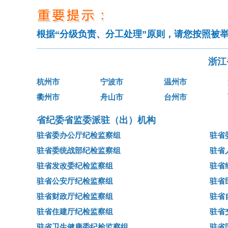
根据“分级负责、分工处理”原则，请您按照被
浙江
杭州市
宁波市
温州市
衢州市
舟山市
台州市
省纪委省监委派驻（出）机构
驻省委办公厅纪检监察组
驻省
驻省委统战部纪检监察组
驻省
驻省发改委纪检监察组
驻省
驻省公安厅纪检监察组
驻省
驻省财政厅纪检监察组
驻省
驻省住建厅纪检监察组
驻省
驻省卫生健康委纪检监察组
驻省