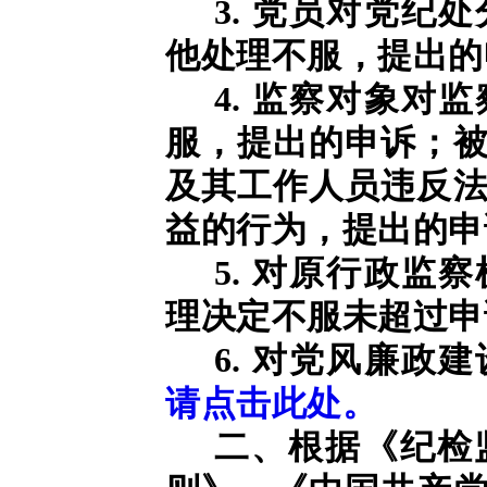
3. 党员对党纪
他处理不服，提出的
4. 监察对象对
服，提出的申诉；
及其工作人员违反
益的行为，提出的申
5. 对原行政监
理决定不服未超过申
6. 对党风廉政
请点击此处。
二、根据《纪检